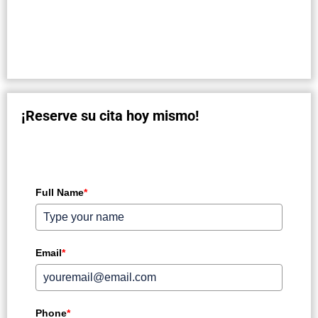
¡Reserve su cita hoy mismo!
Full Name
*
Email
*
Phone
*