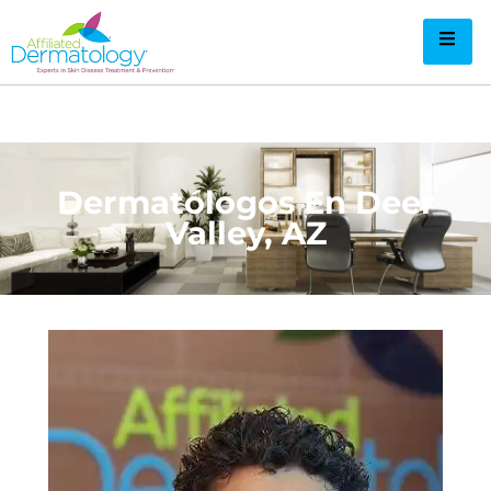
Dermatólogos En Deer
Valley, AZ